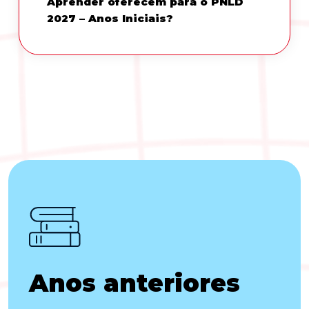
Aprender oferecem para o PNLD
2027 – Anos Iniciais?
Anos anteriores