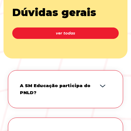
Dúvidas gerais
ver todas
A SM Educação participa do
PNLD?