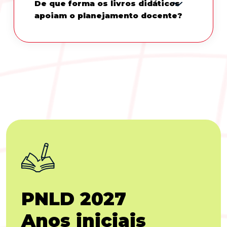
De que forma os livros didáticos
apoiam o planejamento docente?
PNLD 2027
Anos iniciais