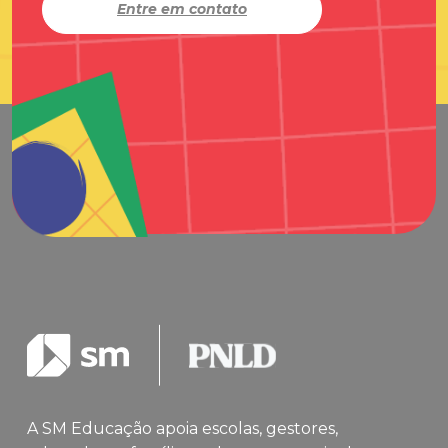
Entre em contato
A SM Educação apoia escolas, gestores,