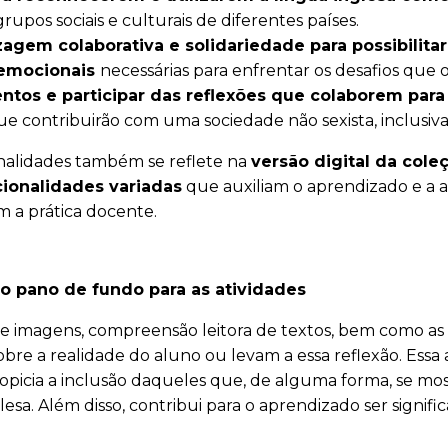
rupos sociais e culturais de diferentes países.
agem colaborativa e solidariedade para possibilita
emocionais
necessárias para enfrentar os desafios que
ntos e participar das reflexões que colaborem par
e contribuirão com uma sociedade não sexista, inclusiva,
nalidades também se reflete na
versão digital da cole
onalidades variadas
que auxiliam o aprendizado e a 
m a prática docente.
o pano de fundo para as atividades
de imagens, compreensão leitora de textos, bem como as 
bre a realidade do aluno ou levam a essa reflexão. Ess
opicia a inclusão daqueles que, de alguma forma, se mos
esa. Além disso, contribui para o aprendizado ser signif