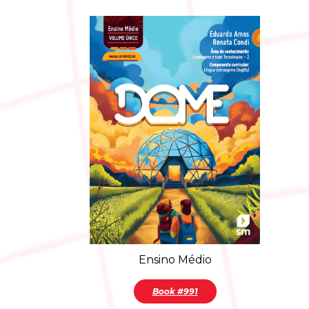
Ensino Médio
Book #991