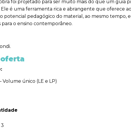
 obra foi projetado para ser muito mais do que um guia p
a. Ele é uma ferramenta rica e abrangente que oferece 
r o potencial pedagógico do material, ao mesmo tempo,
s para o ensino contemporâneo.
ondi.
oferta
:
 Volume único (LE e LP)
tidade
3