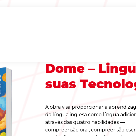
Dome – Lingu
suas Tecnolo
A obra visa proporcionar a aprendiz
da língua inglesa como língua adicio
através das quatro habilidades —
compreensão oral, compreensão escri