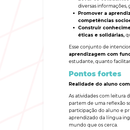
diversas informações, g
Promover a aprendiz
competências socio
Construir conhecime
éticas e solidárias,
qu
Esse conjunto de intencio
aprendizagem com funci
estudante, quanto facilita
Pontos fortes
Realidade do aluno com
As atividades com leitura 
partem de uma reflexão so
participação do aluno e pr
aprendizado da língua ingl
mundo que os cerca.