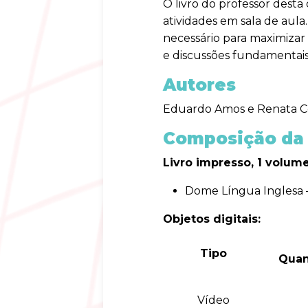
O livro do professor desta
atividades em sala de aul
necessário para maximiza
e discussões fundamentai
Autores
Eduardo Amos e Renata C
Composição da 
Livro impresso, 1 volume
Dome Língua Inglesa –
Objetos digitais:
Tipo
Quan
Vídeo