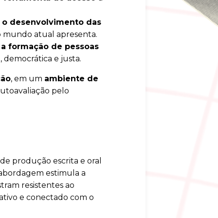
r o desenvolvimento das
 o mundo atual apresenta.
a a formação de pessoas
 democrática e justa.
ção
, em um
ambiente de
autoavaliação pelo
de produção escrita e oral
a abordagem estimula a
tram resistentes ao
icativo e conectado com o