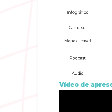
Infográfico
Carrossel
Mapa clicável
Podcast
Áudio
Vídeo de apres