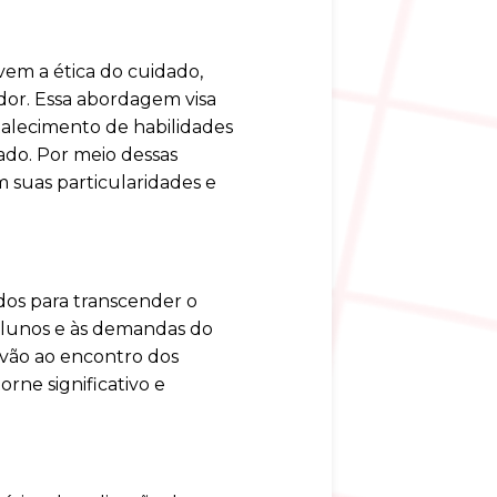
vem a ética do cuidado,
or. Essa abordagem visa
alecimento de habilidades
ado. Por meio dessas
m suas particularidades e
dos para transcender o
 alunos e às demandas do
vão ao encontro dos
rne significativo e