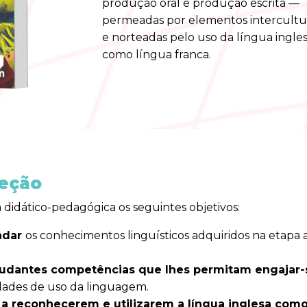
produção oral e produção escrita —
permeadas por elementos intercultur
e norteadas pelo uso da língua ingle
como língua franca.
leção
didático-pedagógica os seguintes objetivos:
ndar
os conhecimentos linguísticos adquiridos na etapa
tudantes competências que lhes permitam engajar-
dades de uso da linguagem.
 a reconhecerem e utilizarem a língua inglesa com