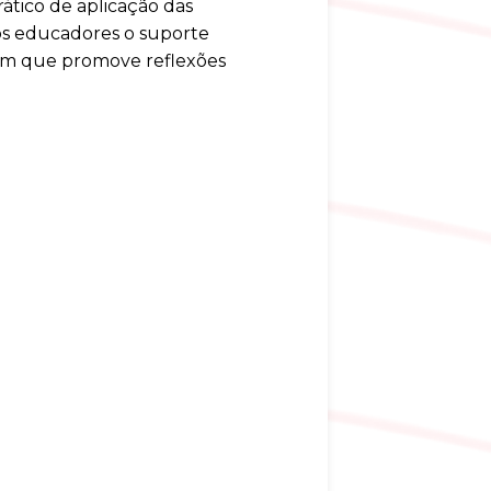
rático de aplicação das
aos educadores o suporte
 em que promove reflexões