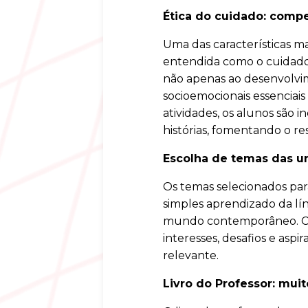
Ética do cuidado: comp
Uma das características m
entendida como o cuidado
não apenas ao desenvolvim
socioemocionais essenciai
atividades, os alunos são 
histórias, fomentando o res
Escolha de temas das 
Os temas selecionados par
simples aprendizado da lí
mundo contemporâneo. Cad
interesses, desafios e asp
relevante.
Livro do Professor: mui