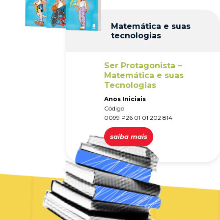
Matemática e suas
tecnologias
Ser Protagonista –
Matemática e suas
Tecnologias
Anos Iniciais
Código
0099 P26 01 01 202 814
saiba mais