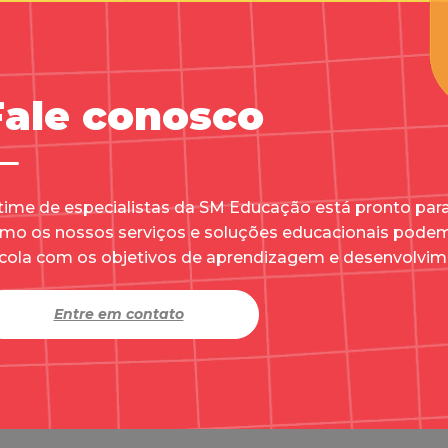
Fale conosco
time de especialistas da SM Educação está pronto par
mo os nossos serviços e soluções educacionais podem
cola com os objetivos de aprendizagem e desenvolvim
Entre em contato