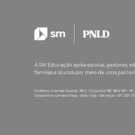
A SM Educação apoia escolas, gestores, e
famílias e alunos por meio de uma parceria
Endereço: Avenida Paulista, 1842 - Conjuntos 185, 186 e 187 - 18
Condomínio Centeco Plaza - Bela Vista - São Paulo -SP, CEP: 0