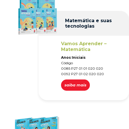
Matemática e suas
tecnologias
Vamos Aprender –
Matemática
Anos Iniciais
Código
0085 P27 01 01 020 020
0092 P27 01 02 020 020
saiba mais