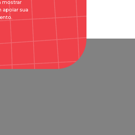
a mostrar
 apoiar sua
ento.