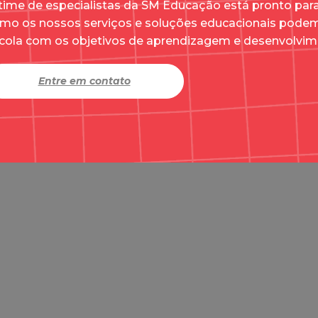
time de especialistas da SM Educação está pronto par
mo os nossos serviços e soluções educacionais podem
cola com os objetivos de aprendizagem e desenvolvim
Entre em contato