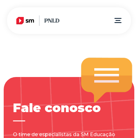
Fale conosco
O time de especialistas da SM Educação