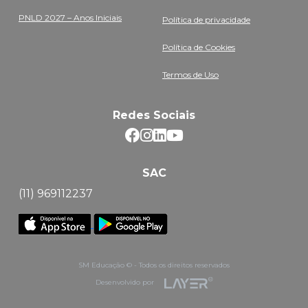
PNLD 2027 – Anos Iniciais
Política de privacidade
Política de Cookies
Termos de Uso
Redes Sociais
SAC
(11) 969112237
SM Educação © - Todos os direitos reservados
Desenvolvido por