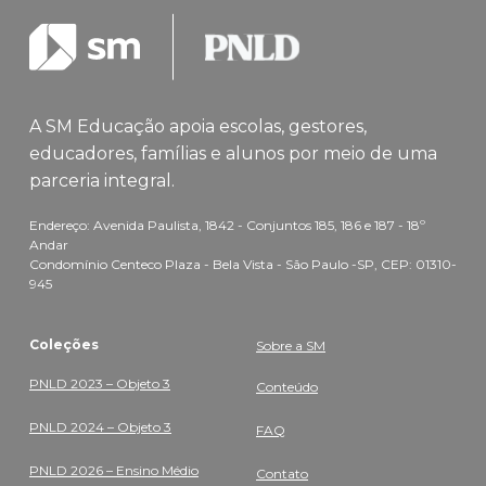
A SM Educação apoia escolas, gestores,
educadores, famílias e alunos por meio de uma
parceria integral.
Endereço: Avenida Paulista, 1842 - Conjuntos 185, 186 e 187 - 18º
Andar
Condomínio Centeco Plaza - Bela Vista - São Paulo -SP, CEP: 01310-
945
Coleções
Sobre a SM
PNLD 2023 – Objeto 3
Conteúdo
PNLD 2024 – Objeto 3
FAQ
PNLD 2026 – Ensino Médio
Contato