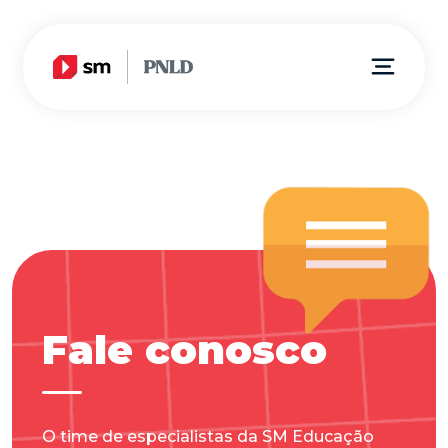
Fale conosco
O time de especialistas da SM Educação