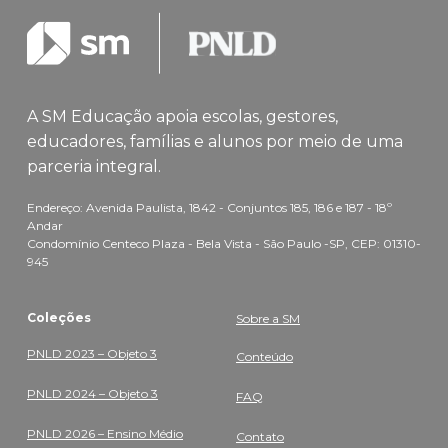
A SM Educação apoia escolas, gestores,
educadores, famílias e alunos por meio de uma
parceria integral.
Endereço: Avenida Paulista, 1842 - Conjuntos 185, 186 e 187 - 18º
Andar
Condomínio Centeco Plaza - Bela Vista - São Paulo -SP, CEP: 01310-
945
Coleções
Sobre a SM
PNLD 2023 – Objeto 3
Conteúdo
PNLD 2024 – Objeto 3
FAQ
PNLD 2026 – Ensino Médio
Contato