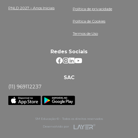
PNLD 2027 – Anos Iniciais
Política de privacidade
Política de Cookies
Termos de Uso
Redes Sociais
SAC
(11) 969112237
SM Educação © - Todos os direitos reservados
Desenvolvido por