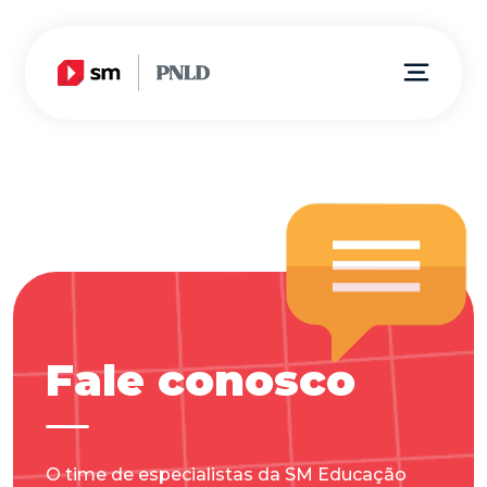
Fale conosco
O time de especialistas da SM Educação