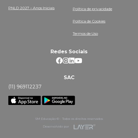
PNLD 2027 – Anos Iniciais
Política de privacidade
Política de Cookies
Termos de Uso
Redes Sociais
SAC
(11) 969112237
SM Educação © - Todos os direitos reservados
Desenvolvido por