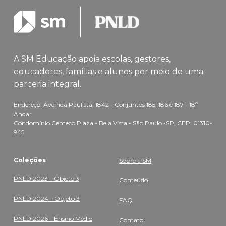
A SM Educação apoia escolas, gestores,
educadores, famílias e alunos por meio de uma
parceria integral.
Endereço: Avenida Paulista, 1842 - Conjuntos 185, 186 e 187 - 18º
Andar
Condomínio Centeco Plaza - Bela Vista - São Paulo -SP, CEP: 01310-
945
Coleções
Sobre a SM
PNLD 2023 – Objeto 3
Conteúdo
PNLD 2024 – Objeto 3
FAQ
PNLD 2026 – Ensino Médio
Contato