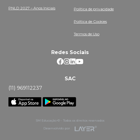
PNLD 2027 – Anos Iniciais
Política de privacidade
Política de Cookies
Termos de Uso
Redes Sociais
SAC
(11) 969112237
SM Educação © - Todos os direitos reservados
Desenvolvido por