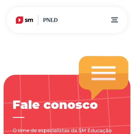
Fale conosco
O time de especialistas da SM Educação