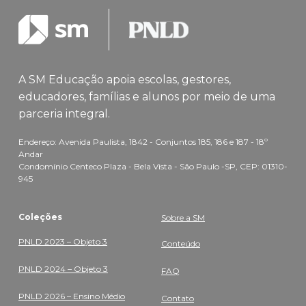
A SM Educação apoia escolas, gestores,
educadores, famílias e alunos por meio de uma
parceria integral.
Endereço: Avenida Paulista, 1842 - Conjuntos 185, 186 e 187 - 18º
Andar
Condomínio Centeco Plaza - Bela Vista - São Paulo -SP, CEP: 01310-
945
Coleções
Sobre a SM
PNLD 2023 – Objeto 3
Conteúdo
PNLD 2024 – Objeto 3
FAQ
PNLD 2026 – Ensino Médio
Contato